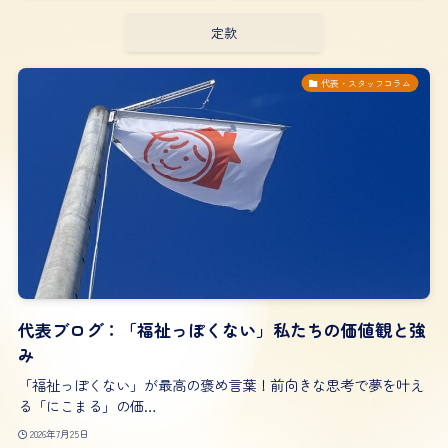
定款
代表・スタッフコラム
代表ブログ：「福祉っぽくない」私たちの価値観と強
み
「福祉っぽくない」が最高の褒め言葉！前向きな思考で夢を叶え
る「にこまる」の価…
2026年7月25日